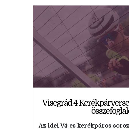
Visegrád 4 Kerékpárverse
összefoglal
Az idei V4-es kerékpáros soro