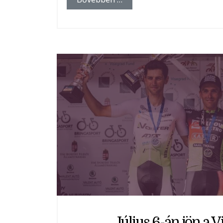
Július 6-án jön a V