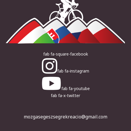
fab fa-square-facebook
fab fa-instagram
fab fa-youtube
fab fa-x-twitter
mozgasegeszsegrekreacio@gmail.com