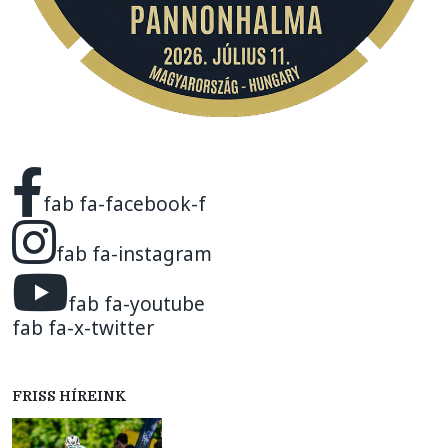
fab fa-facebook-f
fab fa-instagram
fab fa-youtube
fab fa-x-twitter
FRISS HÍREINK