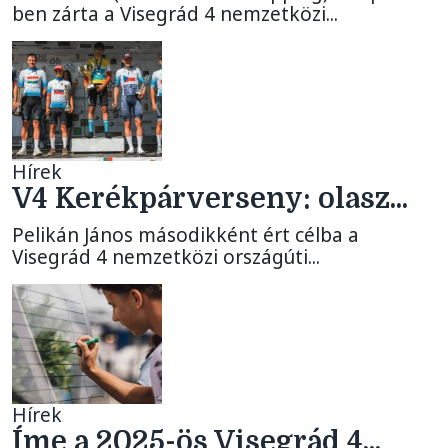
ben zárta a Visegrád 4 nemzetközi...
Hírek
V4 Kerékpárverseny: olasz...
Pelikán János másodikként ért célba a
Visegrád 4 nemzetközi országúti...
Hírek
Íme a 2025-ös Visegrád 4...