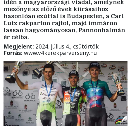
idén a magyarországi viadal, amelynek
mezőnye az előző évek kiírásaihoz
hasonlóan ezúttal is Budapesten, a Carl
Lutz rakparton rajtol, majd immáron
lassan hagyományosan, Pannonhalmán
ér célba.
Megjelent:
2024. július 4., csütörtök
Forrás:
www.v4kerekparverseny.hu