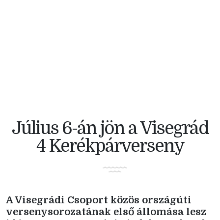
V4 KERÉKPÁRVERSENY
Július 6-án jön a Visegrád
4 Kerékpárverseny
A Visegrádi Csoport közös országúti
versenysorozatának első állomása lesz