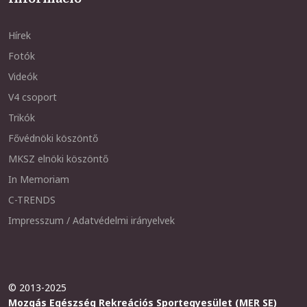
Hírek
Fotók
Videók
V4 csoport
Trikók
Fővédnöki köszöntő
MKSZ elnöki köszöntő
In Memoriam
C-TRENDS
Impresszum / Adatvédelmi irányelvek
© 2013-2025
Mozgás Egészség Rekreációs Sportegyesület (MER SE)