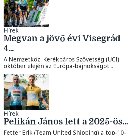
Hírek
Megvan a jövő évi Visegrád
4...
A Nemzetközi Kerékpáros Szövetség (UCI)
október elején az Európa-bajnokságot...
Hírek
Pelikán János lett a 2025-ös...
Fetter Erik (Team United Shipping) a top-10-