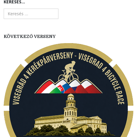
KERESÉS...
KÖVETKEZŐ VERSENY