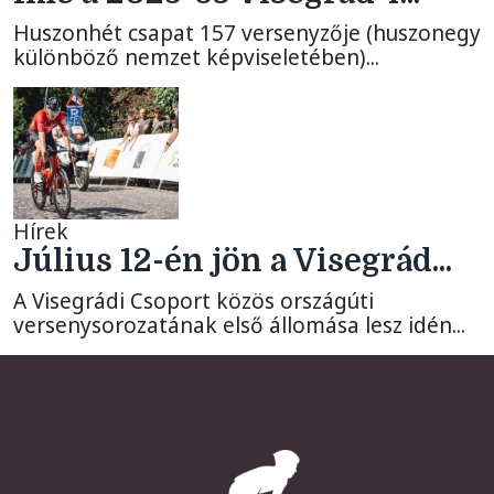
Huszonhét csapat 157 versenyzője (huszonegy
különböző nemzet képviseletében)...
Hírek
Július 12-én jön a Visegrád...
A Visegrádi Csoport közös országúti
versenysorozatának első állomása lesz idén...