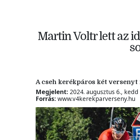
Martin Voltr lett az 
so
A cseh kerékpáros két versenyt 
Megjelent:
2024. augusztus 6., kedd
Forrás:
www.v4kerekparverseny.hu