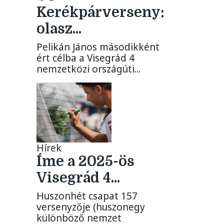
Kerékpárverseny:
olasz...
Pelikán János másodikként
ért célba a Visegrád 4
nemzetközi országúti...
Hírek
Íme a 2025-ös
Visegrád 4...
Huszonhét csapat 157
versenyzője (huszonegy
különböző nemzet