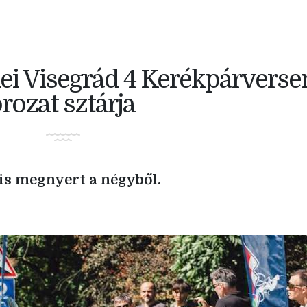
idei Visegrád 4 Kerékpárverse
rozat sztárja
is megnyert a négyből.