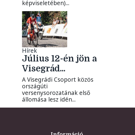
képviseletében)...
Hírek
Július 12-én jön a
Visegrád...
A Visegrádi Csoport közös
országúti
versenysorozatának első
állomása lesz idén...
Információ