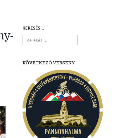
KERESÉS...
ny-
KÖVETKEZŐ VERSENY