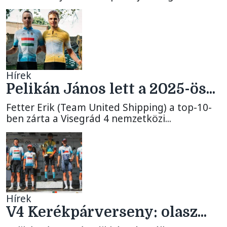
Hírek
Pelikán János lett a 2025-ös...
Fetter Erik (Team United Shipping) a top-10-
ben zárta a Visegrád 4 nemzetközi...
Hírek
V4 Kerékpárverseny: olasz...