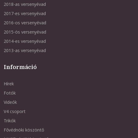
2018-as versenyévad
2017-es versenyévad
2016-os versenyévad
2015-ös versenyévad
2014-es versenyévad
2013-as versenyévad
Információ
Hírek
Fotók
Videók
V4 csoport
Trikók
Fővédnöki köszöntő