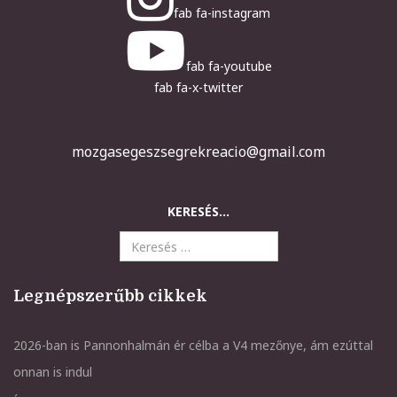
fab fa-instagram
fab fa-youtube
fab fa-x-twitter
mozgasegeszsegrekreacio@gmail.com
KERESÉS...
Legnépszerűbb cikkek
2026-ban is Pannonhalmán ér célba a V4 mezőnye, ám ezúttal
onnan is indul