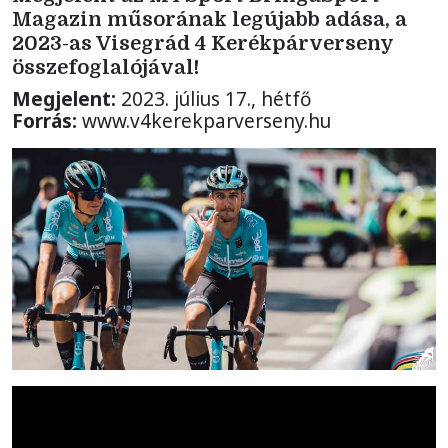
Magazin műsorának legújabb adása, a
2023-as Visegrád 4 Kerékpárverseny
összefoglalójával!
Megjelent:
2023. július 17., hétfő
Forrás:
www.v4kerekparverseny.hu