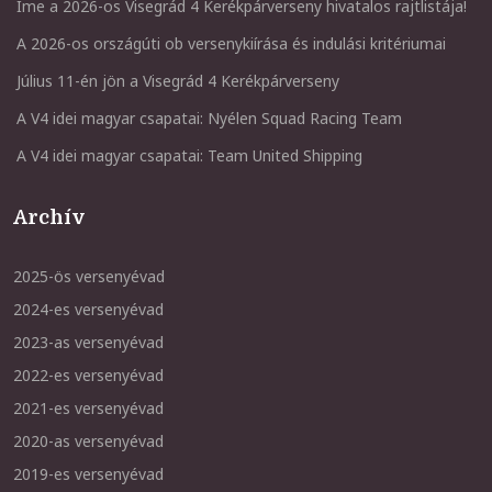
Íme a 2026-os Visegrád 4 Kerékpárverseny hivatalos rajtlistája!
A 2026-os országúti ob versenykiírása és indulási kritériumai
Július 11-én jön a Visegrád 4 Kerékpárverseny
A V4 idei magyar csapatai: Nyélen Squad Racing Team
A V4 idei magyar csapatai: Team United Shipping
Archív
2025-ös versenyévad
2024-es versenyévad
2023-as versenyévad
2022-es versenyévad
2021-es versenyévad
2020-as versenyévad
2019-es versenyévad