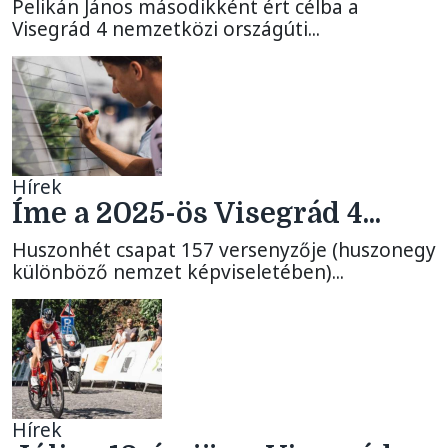
Pelikán János másodikként ért célba a
Visegrád 4 nemzetközi országúti...
Hírek
Íme a 2025-ös Visegrád 4...
Huszonhét csapat 157 versenyzője (huszonegy
különböző nemzet képviseletében)...
Hírek